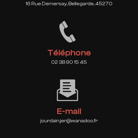
16 Rue Demersay, Bellegarde, 45270
Téléphone
02 38 90 15 45
E-mail
jourdain.jer@wanadoo.fr