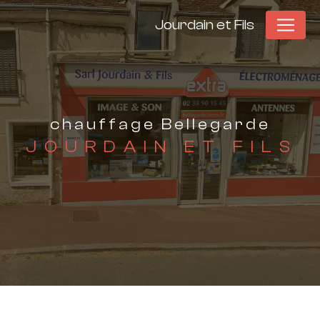
Panneau de gestion des cookies
Jourdain et Fils
chauffage Bellegarde
JOURDAIN ET FILS