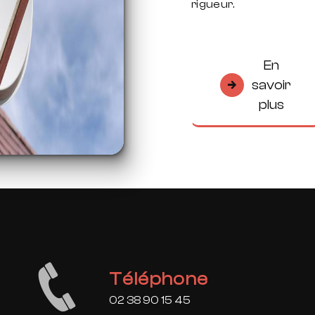
rigueur.
En
savoir
plus
Téléphone
02 38 90 15 45