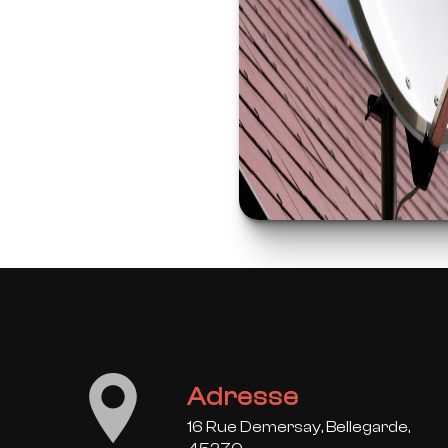
Adresse
16 Rue Demersay, Bellegarde,