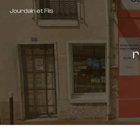
Panneau de gestion des cookies
Jourdain et Fils
r