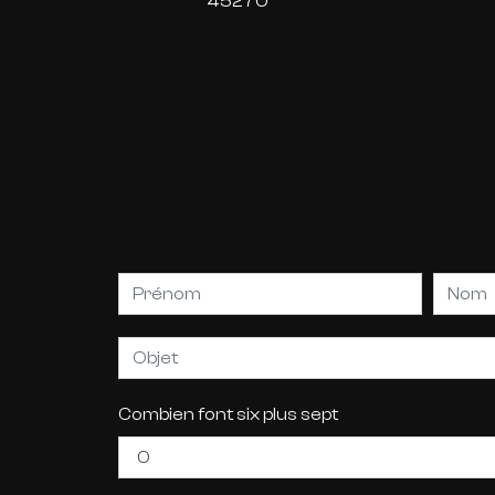
45270
Combien font six plus sept