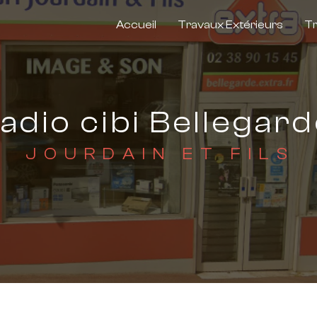
Accueil
Travaux Extérieurs
Tr
adio cibi Bellegar
JOURDAIN ET FILS