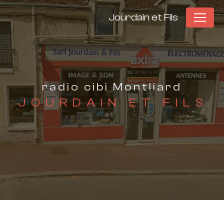
Panneau de gestion des cookies
Jourdain et Fils
radio cibi Montliard
JOURDAIN ET FILS