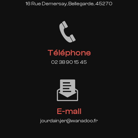
16 Rue Demersay, Bellegarde, 45270
Téléphone
02 38 90 15 45
E-mail
jourdain.jer@wanadoo.fr