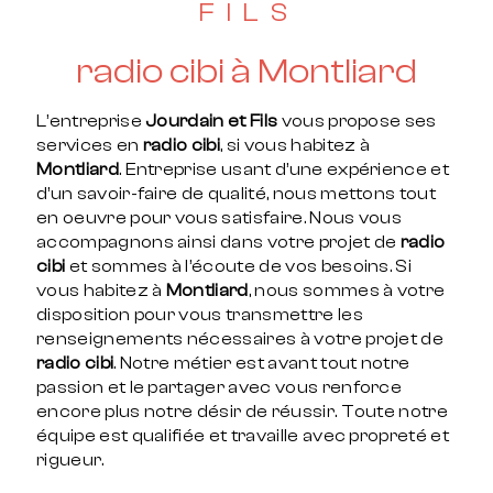
FILS
radio cibi à Montliard
L’entreprise
Jourdain et Fils
vous propose ses
services en
radio cibi
, si vous habitez à
Montliard
. Entreprise usant d’une expérience et
d’un savoir-faire de qualité, nous mettons tout
en oeuvre pour vous satisfaire. Nous vous
accompagnons ainsi dans votre projet de
radio
cibi
et sommes à l’écoute de vos besoins. Si
vous habitez à
Montliard
, nous sommes à votre
disposition pour vous transmettre les
renseignements nécessaires à votre projet de
radio cibi
. Notre métier est avant tout notre
passion et le partager avec vous renforce
encore plus notre désir de réussir. Toute notre
équipe est qualifiée et travaille avec propreté et
rigueur.