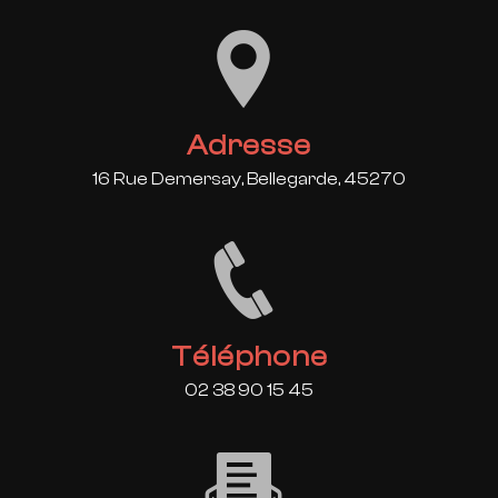
Adresse
16 Rue Demersay, Bellegarde, 45270
Téléphone
02 38 90 15 45