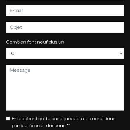
Combien font neuf plus un
En cochant cette case, j'accepte les conditions
particulières ci-dessous **