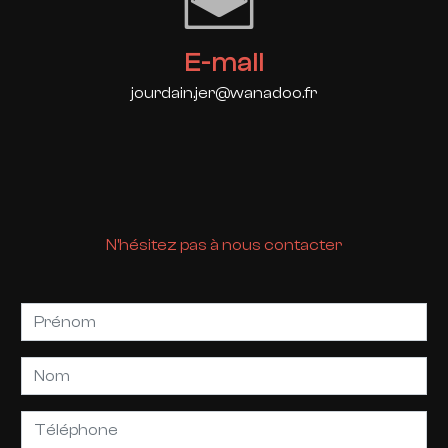
E-mail
jourdain.jer@wanadoo.fr
N'hésitez pas à nous contacter