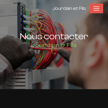
Panneau de gestion des cookies
Jourdain et Fils
Nous contacter
Jourdain & Fils