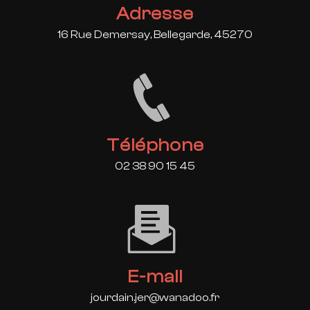
Adresse
16 Rue Demersay, Bellegarde, 45270
Téléphone
02 38 90 15 45
E-mail
jourdain.jer@wanadoo.fr