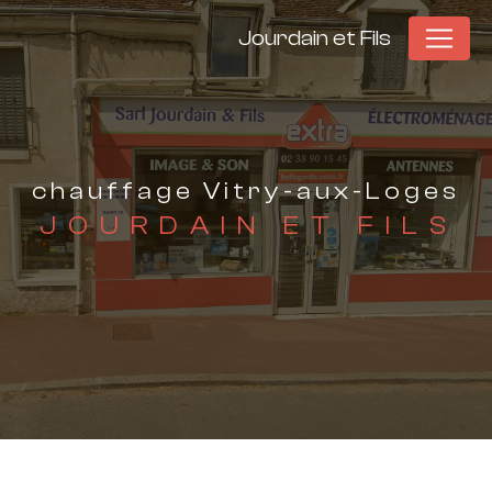
Panneau de gestion des cookies
Jourdain et Fils
chauffage Vitry-aux-Loges
JOURDAIN ET FILS