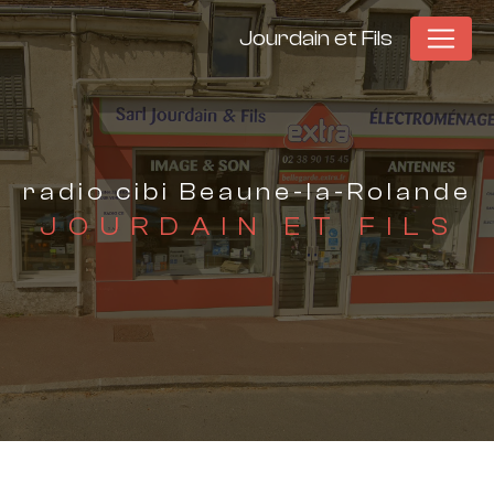
Panneau de gestion des cookies
Jourdain et Fils
radio cibi Beaune-la-Rolande
JOURDAIN ET FILS