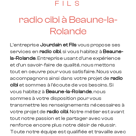
FILS
radio cibi à Beaune-la-
Rolande
L’entreprise
Jourdain et Fils
vous propose ses
services en
radio cibi
, si vous habitez à
Beaune-
la-Rolande
. Entreprise usant d’une expérience
et d’un savoir-faire de qualité, nous mettons
tout en oeuvre pour vous satisfaire. Nous vous
accompagnons ainsi dans votre projet de
radio
cibi
et sommes à l’écoute de vos besoins. Si
vous habitez à
Beaune-la-Rolande
, nous
sommes à votre disposition pour vous
transmettre les renseignements nécessaires à
votre projet de
radio cibi
. Notre métier est avant
tout notre passion et le partager avec vous
renforce encore plus notre désir de réussir.
Toute notre équipe est qualifiée et travaille avec