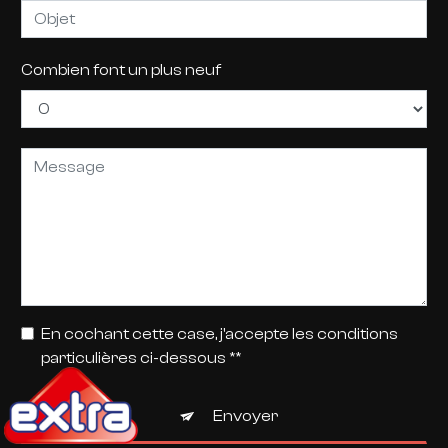
Combien font un plus neuf
En cochant cette case, j'accepte les conditions
particulières ci-dessous **
Envoyer