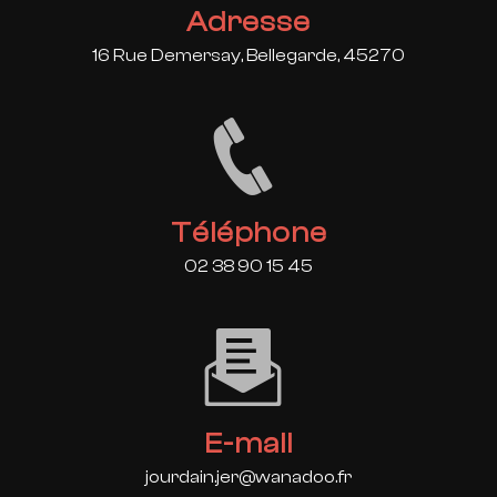
Adresse
16 Rue Demersay, Bellegarde, 45270
Téléphone
02 38 90 15 45
E-mail
jourdain.jer@wanadoo.fr