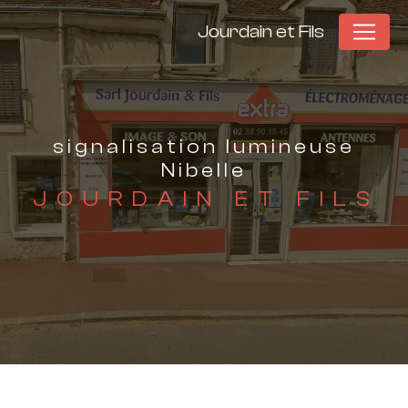
Panneau de gestion des cookies
Jourdain et Fils
signalisation lumineuse
Nibelle
JOURDAIN ET FILS