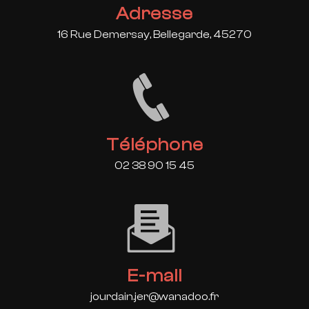
Adresse
16 Rue Demersay, Bellegarde, 45270
Téléphone
02 38 90 15 45
E-mail
jourdain.jer@wanadoo.fr