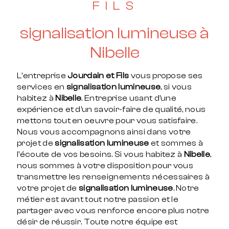
FILS
signalisation lumineuse à
Nibelle
L’entreprise
Jourdain et Fils
vous propose ses
services en
signalisation lumineuse
, si vous
habitez à
Nibelle
. Entreprise usant d’une
expérience et d’un savoir-faire de qualité, nous
mettons tout en oeuvre pour vous satisfaire.
Nous vous accompagnons ainsi dans votre
projet de
signalisation lumineuse
et sommes à
l’écoute de vos besoins. Si vous habitez à
Nibelle
,
nous sommes à votre disposition pour vous
transmettre les renseignements nécessaires à
votre projet de
signalisation lumineuse
. Notre
métier est avant tout notre passion et le
partager avec vous renforce encore plus notre
désir de réussir. Toute notre équipe est