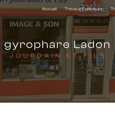
Accueil
Travaux Extérieurs
Tr
gyrophare Ladon
JOURDAIN ET FILS