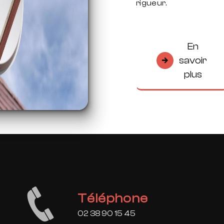
rigueur.
En
savoir
plus
Téléphone
02 38 90 15 45