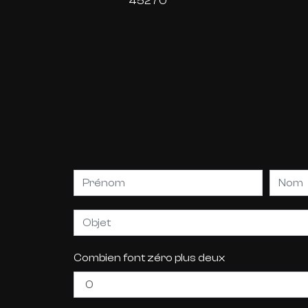
45270
Combien font zéro plus deux