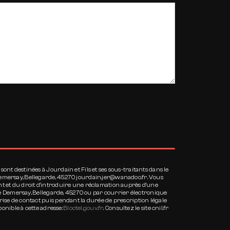
nt destinées à Jourdain et Fils et ses sous-traitants dans le
Demersay, Bellegarde, 45270 jourdain.jer@wanadoo.fr. Vous
oment et du droit d’introduire une réclamation auprès d’une
Rue Demersay, Bellegarde, 45270 ou par courrier électronique
rise de contact puis pendant la durée de prescription légale
ponible à cette adresse:
Bloctel.gouv.fr
. Consultez le site cnil.fr