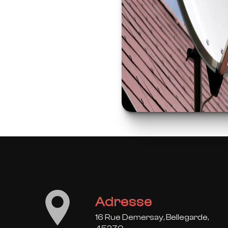
Adresse
16 Rue Demersay, Bellegarde,